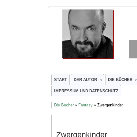
START
DER AUTOR
DIE BÜCHER
IMPRESSUM UND DATENSCHUTZ
Die Bücher
»
Fantasy
» Zwergenkinder
Zwergenkinder