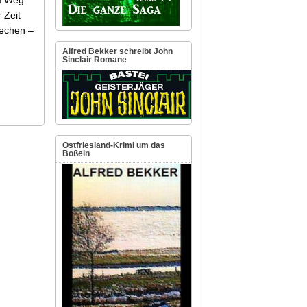
 Zeit
rechen –
Alfred Bekker schreibt John
Sinclair Romane
Ostfriesland-Krimi um das
Boßeln