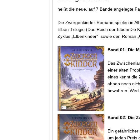
heißt die neue, auf 7 Bände angelegte Fa
Die Zwergenkinder-Romane spielen in Alf
Elben-Trilogie (Das Reich der Elben/Die
Zyklus „Elbenkinder“ sowie den Roman „G
Band 01: Die M
Das Zwischenland
einer alten Prop
eines kennt die 
ahnen noch nicht
bewahren. Wird 
Band 02: Die Z
Ein gefährlicher
um jeden Preis 