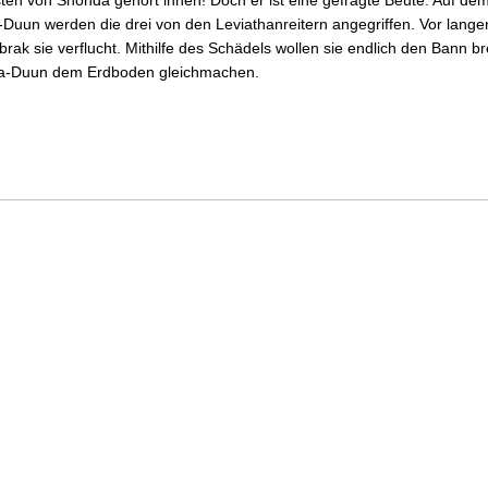
Duun werden die drei von den Leviathanreitern angegriffen. Vor langer
rak sie verflucht. Mithilfe des Schädels wollen sie endlich den Bann b
Ara-Duun dem Erdboden gleichmachen.