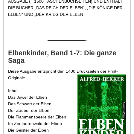
AUSGABE (= 1500 TASCHENBUCHSEITEN) UND ENTHÄLT
DIE BÜCHER „DAS REICH DER ELBEN“, „DIE KÖNIGE DER
ELBEN“ UND „DER KRIEG DER ELBEN
—————————-
Elbenkinder, Band 1-7: Die ganze
Saga
Diese Ausgabe entspricht den 1400 Druckseiten der Print-
Originale
Inhalt:
Das Juwel der Elben
Das Schwert der Elben
Der Zauber der Elben
Die Flammenspeere der Elben
Im Zentaurenwald der Elben
Die Geister der Elben