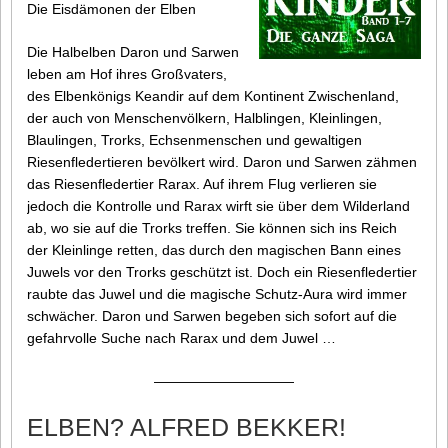
Die Eisdämonen der Elben
Die Halbelben Daron und Sarwen
leben am Hof ihres Großvaters,
des Elbenkönigs Keandir auf dem Kontinent Zwischenland,
der auch von Menschenvölkern, Halblingen, Kleinlingen,
Blaulingen, Trorks, Echsenmenschen und gewaltigen
Riesenfledertieren bevölkert wird. Daron und Sarwen zähmen
das Riesenfledertier Rarax. Auf ihrem Flug verlieren sie
jedoch die Kontrolle und Rarax wirft sie über dem Wilderland
ab, wo sie auf die Trorks treffen. Sie können sich ins Reich
der Kleinlinge retten, das durch den magischen Bann eines
Juwels vor den Trorks geschützt ist. Doch ein Riesenfledertier
raubte das Juwel und die magische Schutz-Aura wird immer
schwächer. Daron und Sarwen begeben sich sofort auf die
gefahrvolle Suche nach Rarax und dem Juwel …
——————————
ELBEN? ALFRED BEKKER!