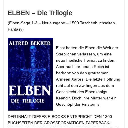
ELBEN – Die Trilogie
(Elben-Saga 1-3 – Neuausgabe – 1500 Taschenbuchseiten
Fantasy)
Einst hatten die Elben die Welt der
Sterblichen verlassen, um eine
neue friedliche Heimat zu finden.
Aber auch ihr neues Reich ist
bedroht: von den grausamen
Armeen Xarors. Die letzte Hoffnung
ruht auf den Zwillingen aus dem
Geschlecht des Elbenkönigs
Keandir. Doch ihre Mutter war ein
Geschöpf der Finsternis.
DER INHALT DIESES E-BOOKS ENTSPRICHT DEN 1300
BUCHSEITEN DER GROSSFORMATIGEN PAPERBACK-